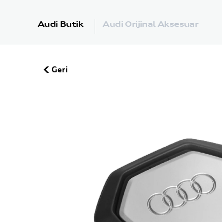
Audi Butik
Audi Orijinal Aksesuar
Geri