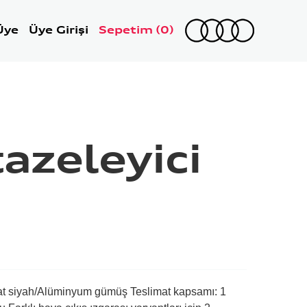
Üye
Üye Girişi
Sepetim
(0)
azeleyici
at siyah/Alüminyum gümüş Teslimat kapsamı: 1