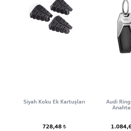
Siyah Koku Ek Kartuşları
Audi Ring
Anahtar
728,48 ₺
1.084,