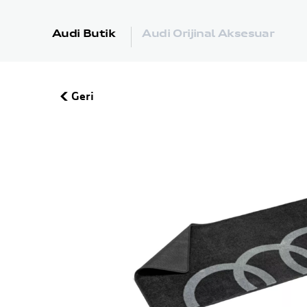
Audi Butik
Audi Orijinal Aksesuar
Geri