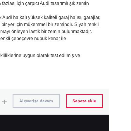
 fazlası için çarpıcı Audi tasarımlı şık zemin
Audi halkalı yüksek kaliteli garaj halısı, garajlar,
bir yer için mükemmel bir zemindir. Siyah renkli
ymayı önleyen lastik bir zemin bulunmaktadır.
 renkli çepeçevre nubuk kenar ile
kliliklerine uygun olarak test edilmiş ve
Alışverişe devam
Sepete ekle