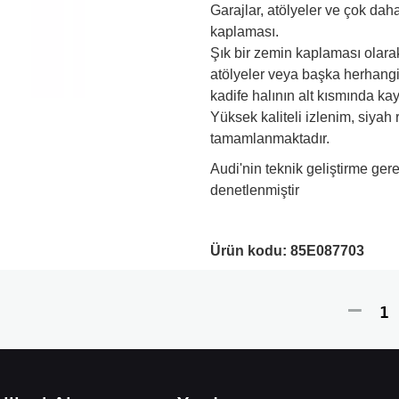
Garajlar, atölyeler ve çok daha
kaplaması.
Şık bir zemin kaplaması olarak 
atölyeler veya başka herhangi 
kadife halının alt kısmında ka
Yüksek kaliteli izlenim, siyah
tamamlanmaktadır.
Audi'nin teknik geliştirme gere
denetlenmiştir
Ürün kodu:
85E087703