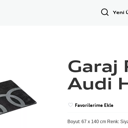
Yeni 
Garaj 
Audi H
Favorilerime Ekle
Boyut: 67 x 140 cm Renk: Siy